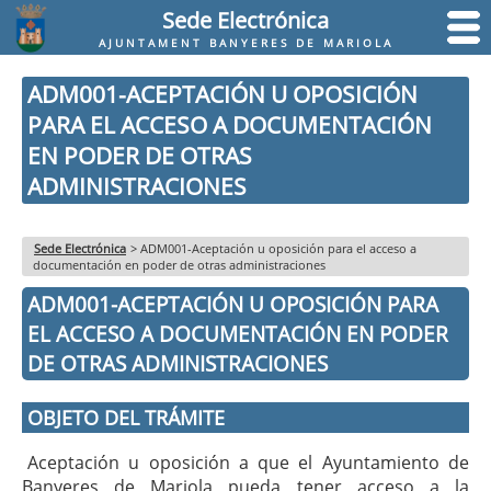
Sede Electrónica
AJUNTAMENT BANYERES DE MARIOLA
ADM001-ACEPTACIÓN U OPOSICIÓN
PARA EL ACCESO A DOCUMENTACIÓN
EN PODER DE OTRAS
ADMINISTRACIONES
Sede Electrónica
>
ADM001-Aceptación u oposición para el acceso a
documentación en poder de otras administraciones
ADM001-ACEPTACIÓN U OPOSICIÓN PARA
EL ACCESO A DOCUMENTACIÓN EN PODER
DE OTRAS ADMINISTRACIONES
OBJETO DEL TRÁMITE
Aceptación u oposición a que el Ayuntamiento de
Banyeres de Mariola pueda tener acceso a la