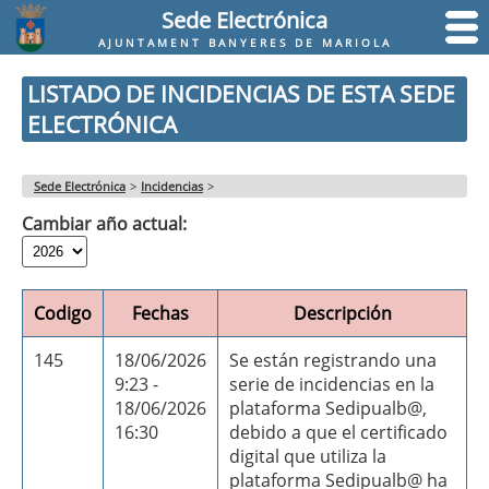
Sede Electrónica
AJUNTAMENT BANYERES DE MARIOLA
LISTADO DE INCIDENCIAS DE ESTA SEDE
ELECTRÓNICA
Sede Electrónica
>
Incidencias
>
Cambiar año actual:
Codigo
Fechas
Descripción
145
18/06/2026
Se están registrando una
9:23 -
serie de incidencias en la
18/06/2026
plataforma Sedipualb@,
16:30
debido a que el certificado
digital que utiliza la
plataforma Sedipualb@ ha