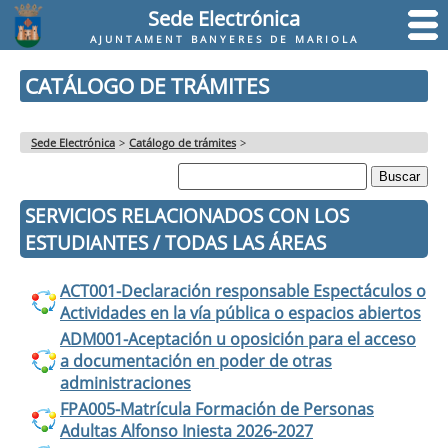
Sede Electrónica
AJUNTAMENT BANYERES DE MARIOLA
CATÁLOGO DE TRÁMITES
Sede Electrónica
>
Catálogo de trámites
>
SERVICIOS RELACIONADOS CON LOS
ESTUDIANTES / TODAS LAS ÁREAS
ACT001-Declaración responsable Espectáculos o
Actividades en la vía pública o espacios abiertos
ADM001-Aceptación u oposición para el acceso
a documentación en poder de otras
administraciones
FPA005-Matrícula Formación de Personas
Adultas Alfonso Iniesta 2026-2027