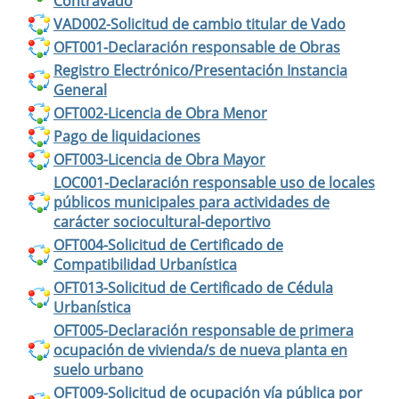
Contravado
VAD002-Solicitud de cambio titular de Vado
OFT001-Declaración responsable de Obras
Registro Electrónico/Presentación Instancia
General
OFT002-Licencia de Obra Menor
Pago de liquidaciones
OFT003-Licencia de Obra Mayor
LOC001-Declaración responsable uso de locales
públicos municipales para actividades de
carácter sociocultural-deportivo
OFT004-Solicitud de Certificado de
Compatibilidad Urbanística
OFT013-Solicitud de Certificado de Cédula
Urbanística
OFT005-Declaración responsable de primera
ocupación de vivienda/s de nueva planta en
suelo urbano
OFT009-Solicitud de ocupación vía pública por